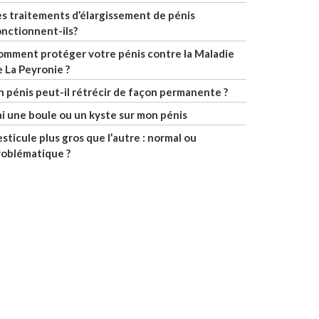
es traitements d’élargissement de pénis
onctionnent-ils?
omment protéger votre pénis contre la Maladie
 La Peyronie ?
n pénis peut-il rétrécir de façon permanente ?
ai une boule ou un kyste sur mon pénis
sticule plus gros que l’autre : normal ou
roblématique ?