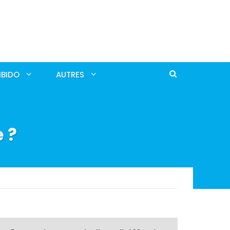
IBIDO
AUTRES
 ?