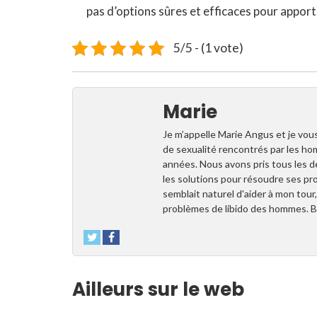
pas d’options sûres et efficaces pour appor
5/5 - (1 vote)
Marie
Je m’appelle Marie Angus et je vou
de sexualité rencontrés par les hom
années. Nous avons pris tous les 
les solutions pour résoudre ses pr
semblait naturel d'aider à mon tour
problèmes de libido des hommes. Bo
Ailleurs sur le web