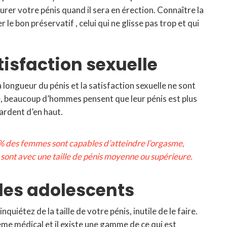
rer votre pénis quand il sera en érection. Connaître la
 le bon préservatif , celui qui ne glisse pas trop et qui
tisfaction sexuelle
longueur du pénis et la satisfaction sexuelle ne sont
e, beaucoup d’hommes pensent que leur pénis est plus
egardent d’en haut.
 des femmes sont capables d’atteindre l’orgasme,
le sont avec une taille de pénis moyenne ou supérieure.
 les adolescents
quiétez de la taille de votre pénis, inutile de le faire.
lème médical et il existe une gamme de ce qui est