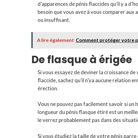
d’apparences de pénis flaccides qu’il y a d’
besoin que vous avez à vous comparer aux au
ou insuffisant.
A lire également
Comment protéger votre pén
De flasque à érigée
Si vous essayez de deviner la croissance de v
flaccide, sachez qu’il n’ya aucune relation en
érection.
Vous ne pouvez pas facilement savoir si un 
longueur du pénis flasque étiré est un meill
le verrez probablement pas dans des situatio
Si vous étudiez la taille de votre pénis parc