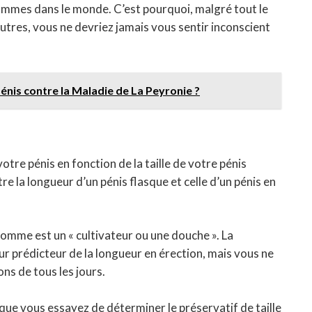
hommes dans le monde. C’est pourquoi, malgré tout le
tres, vous ne devriez jamais vous sentir inconscient
is contre la Maladie de La Peyronie ?
otre pénis en fonction de la taille de votre pénis
tre la longueur d’un pénis flasque et celle d’un pénis en
homme est un « cultivateur ou une douche ». La
eur prédicteur de la longueur en érection, mais vous ne
ns de tous les jours.
e que vous essayez de déterminer le préservatif de taille