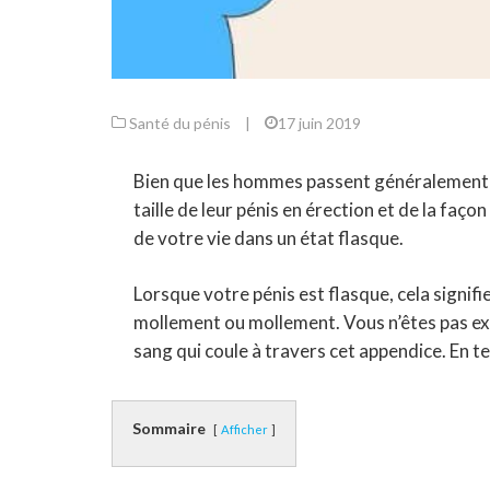
Santé du pénis
|
17 juin 2019
Bien que les hommes passent généralement u
taille de leur pénis en érection et de la faç
de votre vie dans un état flasque.
Lorsque votre pénis est flasque, cela signifi
mollement ou mollement. Vous n’êtes pas exc
sang qui coule à travers cet appendice. En t
Sommaire
Afficher