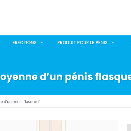
ERECTIONS
PRODUIT POUR LE PÉNIS
L
 moyenne d’un pénis flasque
ne d’un pénis flasque ?