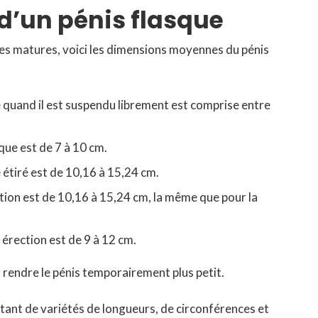
’un pénis flasque
s matures, voici les dimensions moyennes du pénis
 quand il est suspendu librement est comprise entre
que est de 7 à 10 cm.
étiré est de 10,16 à 15,24 cm.
tion est de 10,16 à 15,24 cm, la même que pour la
érection est de 9 à 12 cm.
 rendre le pénis temporairement plus petit.
utant de variétés de longueurs, de circonférences et