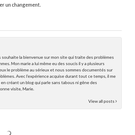
ter un changement.
s souhaite la bienvenue sur mon site qui traite des problèmes
mes. Mon marie a lui même eu des soucis il y a plusieurs
deux le problème au sérieux et nous sommes documentés sur
oblèmes. Avec l’expérience acquise durant tout ce temps, il me
, en créant un blog qui parle sans tabous ni gêne des
nne visite, Marie.
View all posts