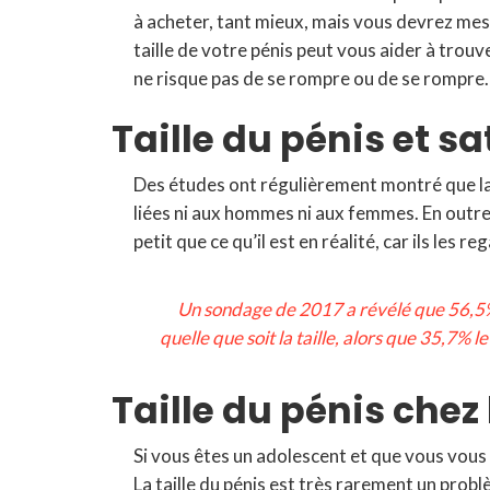
à acheter, tant mieux, mais vous devrez mesu
taille de votre pénis peut vous aider à trouver
ne risque pas de se rompre ou de se rompre.
Taille du pénis et sa
Des études ont régulièrement montré que la 
liées ni aux hommes ni aux femmes. En outr
petit que ce qu’il est en réalité, car ils les r
Un sondage de 2017 a révélé que 56,5%
quelle que soit la taille, alors que 35,7% 
Taille du pénis chez
Si vous êtes un adolescent et que vous vous in
La taille du pénis est très rarement un prob