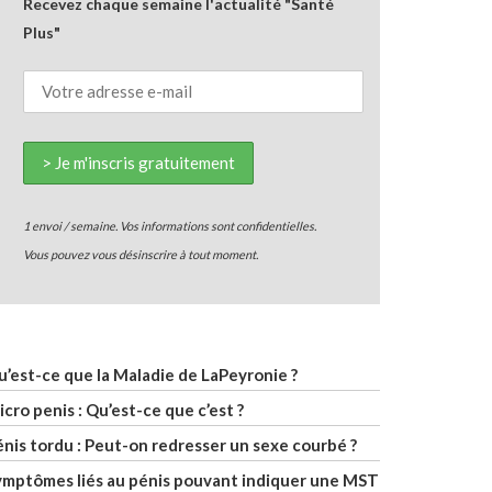
Recevez chaque semaine l'actualité "Santé
Plus"
1 envoi / semaine. Vos informations sont confidentielles.
Vous pouvez vous désinscrire à tout moment.
u’est-ce que la Maladie de LaPeyronie ?
cro penis : Qu’est-ce que c’est ?
énis tordu : Peut-on redresser un sexe courbé ?
ymptômes liés au pénis pouvant indiquer une MST