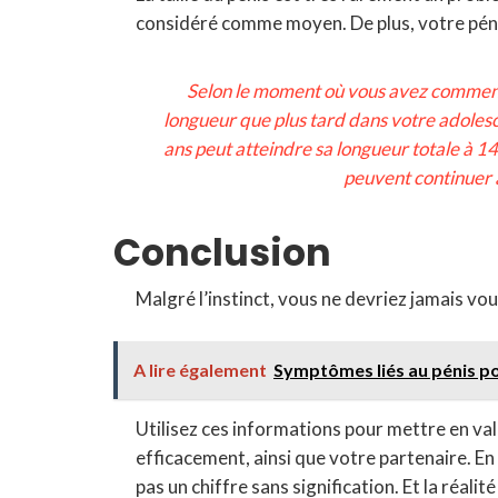
considéré comme moyen. De plus, votre péni
Selon le moment où vous avez commencé
longueur que plus tard dans votre adole
ans peut atteindre sa longueur totale à 
peuvent continuer à
Conclusion
Malgré l’instinct, vous ne devriez jamais vous
A lire également
Symptômes liés au pénis p
Utilisez ces informations pour mettre en val
efficacement, ainsi que votre partenaire. En
pas un chiffre sans signification. Et la réalité