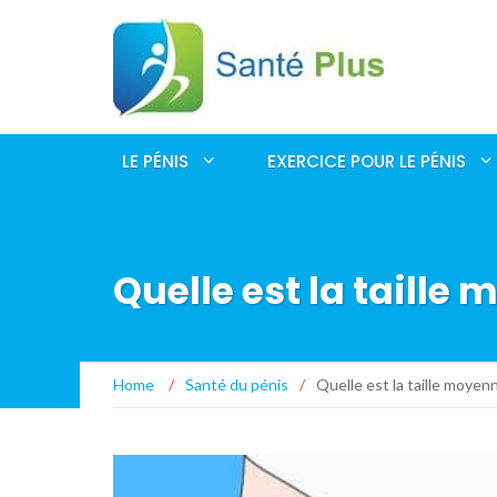
LE PÉNIS
EXERCICE POUR LE PÉNIS
Quelle est la taille
Home
/
Santé du pénis
/
Quelle est la taille moyen