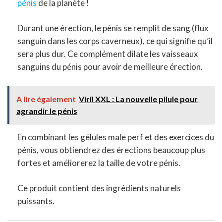
pénis
de la planète !
Durant une érection, le pénis se remplit de sang (flux
sanguin dans les corps caverneux), ce qui signifie qu’il
sera plus dur. Ce complément dilate les vaisseaux
sanguins du pénis pour avoir de meilleure érection.
A lire également
Viril XXL : La nouvelle pilule pour
agrandir le pénis
En combinant les gélules male perf et des exercices du
pénis, vous obtiendrez des érections beaucoup plus
fortes et améliorerez la taille de votre pénis.
Ce produit contient des ingrédients naturels
puissants.