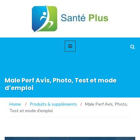
Male Perf Avis, Photo, Test et mode
d’emploi
Home
/
Produits & suppléments
/
Male Perf Avis, Photo,
Test et mode d’emploi