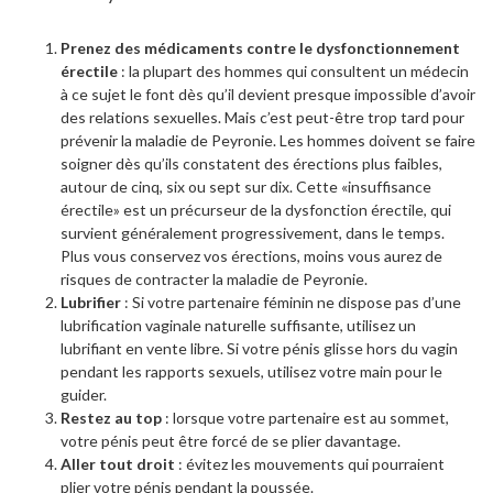
Prenez des médicaments contre le dysfonctionnement
érectile
: la plupart des hommes qui consultent un médecin
à ce sujet le font dès qu’il devient presque impossible d’avoir
des relations sexuelles. Mais c’est peut-être trop tard pour
prévenir la maladie de Peyronie. Les hommes doivent se faire
soigner dès qu’ils constatent des érections plus faibles,
autour de cinq, six ou sept sur dix. Cette «insuffisance
érectile» est un précurseur de la dysfonction érectile, qui
survient généralement progressivement, dans le temps.
Plus vous conservez vos érections, moins vous aurez de
risques de contracter la maladie de Peyronie.
Lubrifier
: Si votre partenaire féminin ne dispose pas d’une
lubrification vaginale naturelle suffisante, utilisez un
lubrifiant en vente libre. Si votre pénis glisse hors du vagin
pendant les rapports sexuels, utilisez votre main pour le
guider.
Restez au top
: lorsque votre partenaire est au sommet,
votre pénis peut être forcé de se plier davantage.
Aller tout droit
: évitez les mouvements qui pourraient
plier votre pénis pendant la poussée.