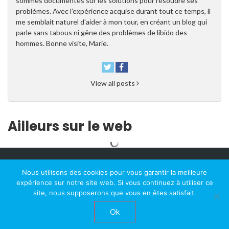
sommes documentés sur les solutions pour résoudre ses
problèmes. Avec l’expérience acquise durant tout ce temps, il
me semblait naturel d'aider à mon tour, en créant un blog qui
parle sans tabous ni gêne des problèmes de libido des
hommes. Bonne visite, Marie.
View all posts
Ailleurs sur le web
Nous utilisons des cookies pour vous garantir la meilleure
Nous suivre
expérience sur notre site web. Si vous continuez à utiliser ce
site, nous supposerons que vous en êtes satisfait.
Ok
© 2026. Tous droits réservés.