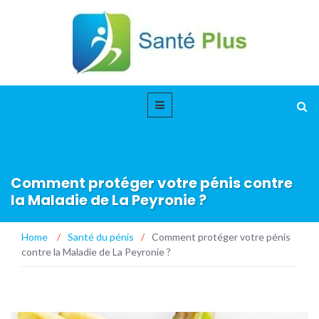
Comment protéger votre pénis contre
la Maladie de La Peyronie ?
Home
/
Santé du pénis
/
Comment protéger votre pénis
contre la Maladie de La Peyronie ?