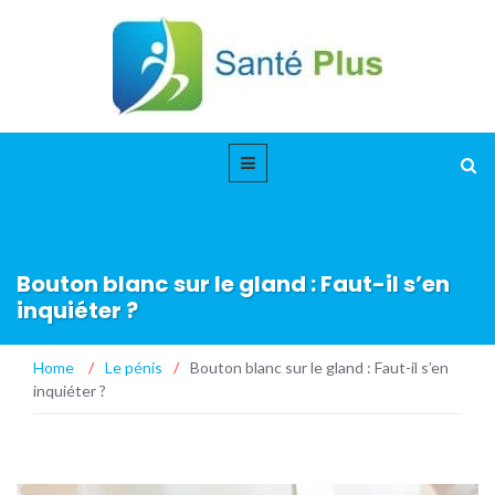
Bouton blanc sur le gland : Faut-il s’en
inquiéter ?
Home
/
Le pénis
/
Bouton blanc sur le gland : Faut-il s’en
inquiéter ?