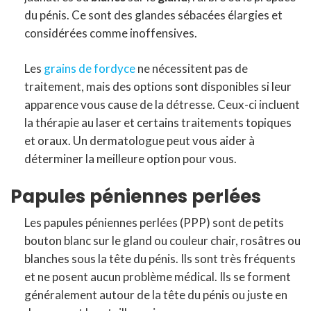
du pénis. Ce sont des glandes sébacées élargies et
considérées comme inoffensives.
Les
grains de fordyce
ne nécessitent pas de
traitement, mais des options sont disponibles si leur
apparence vous cause de la détresse. Ceux-ci incluent
la thérapie au laser et certains traitements topiques
et oraux. Un dermatologue peut vous aider à
déterminer la meilleure option pour vous.
Papules péniennes perlées
Les papules péniennes perlées (PPP) sont de petits
bouton blanc sur le gland ou couleur chair, rosâtres ou
blanches sous la tête du pénis. Ils sont très fréquents
et ne posent aucun problème médical. Ils se forment
généralement autour de la tête du pénis ou juste en