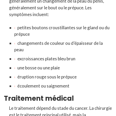
généralement un changement de la peau du pénis,
généralement sur le bout ou le prépuce. Les
symptômes incluent:
petites boutons croustillantes sur le gland ou du
prépuce
changements de couleur ou d’épaisseur de la
peau
excroissances plates bleu brun
une bosse ou une plaie
éruption rouge sous le prépuce
écoulement ou saignement
Traitement médical
Le traitement dépend du stade du cancer. La chirurgie
est le traitement principal utilisé, mais la