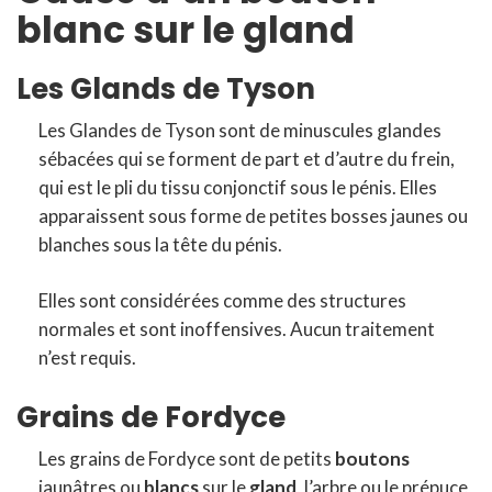
blanc sur le gland
Les Glands de Tyson
Les Glandes de Tyson sont de minuscules glandes
sébacées qui se forment de part et d’autre du frein,
qui est le pli du tissu conjonctif sous le pénis. Elles
apparaissent sous forme de petites bosses jaunes ou
blanches sous la tête du pénis.
Elles sont considérées comme des structures
normales et sont inoffensives. Aucun traitement
n’est requis.
Grains de Fordyce
Les grains de Fordyce sont de petits
boutons
jaunâtres ou
blancs
sur le
gland
, l’arbre ou le prépuce