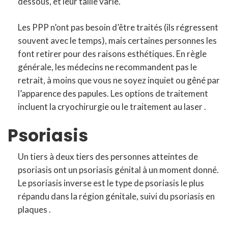
dessous, et leur taille varie.
Les PPP n’ont pas besoin d’être traités (ils régressent
souvent avec le temps), mais certaines personnes les
font retirer pour des raisons esthétiques. En règle
générale, les médecins ne recommandent pas le
retrait, à moins que vous ne soyez inquiet ou gêné par
l’apparence des papules. Les options de traitement
incluent la cryochirurgie ou le traitement au laser .
Psoriasis
Un tiers à deux tiers des personnes atteintes de
psoriasis ont un psoriasis génital à un moment donné.
Le psoriasis inverse est le type de psoriasis le plus
répandu dans la région génitale, suivi du psoriasis en
plaques .