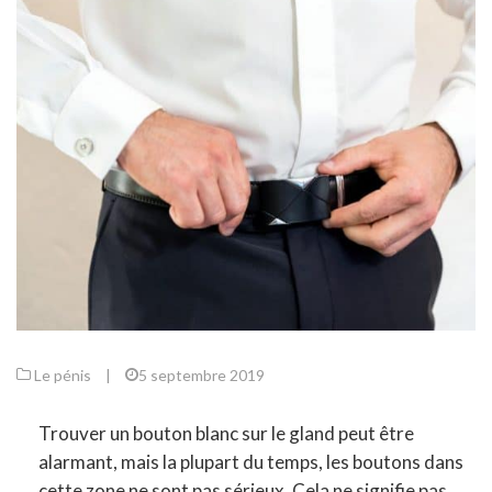
Le pénis
|
5 septembre 2019
Trouver un bouton blanc sur le gland peut être
alarmant, mais la plupart du temps, les boutons dans
cette zone ne sont pas sérieux. Cela ne signifie pas