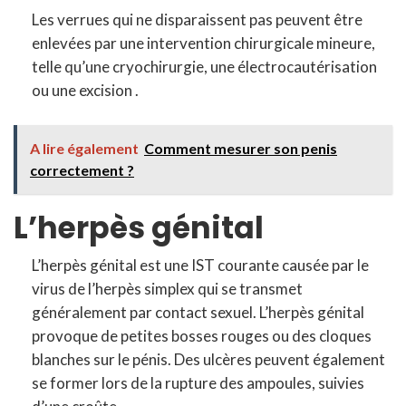
Les verrues qui ne disparaissent pas peuvent être
enlevées par une intervention chirurgicale mineure,
telle qu’une cryochirurgie, une électrocautérisation
ou une excision .
A lire également
Comment mesurer son penis
correctement ?
L’herpès génital
L’herpès génital est une IST courante causée par le
virus de l’herpès simplex qui se transmet
généralement par contact sexuel. L’herpès génital
provoque de petites bosses rouges ou des cloques
blanches sur le pénis. Des ulcères peuvent également
se former lors de la rupture des ampoules, suivies