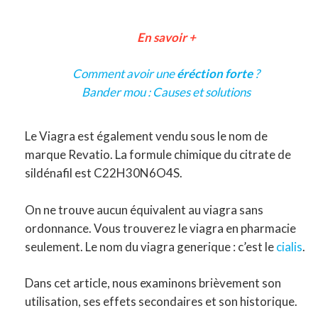
En savoir +
Comment avoir une
éréction forte
?
Bander mou : Causes et solutions
Le Viagra est également vendu sous le nom de
marque Revatio. La formule chimique du citrate de
sildénafil est C22H30N6O4S.
On ne trouve aucun équivalent au viagra sans
ordonnance. Vous trouverez le viagra en pharmacie
seulement. Le nom du viagra generique : c’est le
cialis
.
Dans cet article, nous examinons brièvement son
utilisation, ses effets secondaires et son historique.