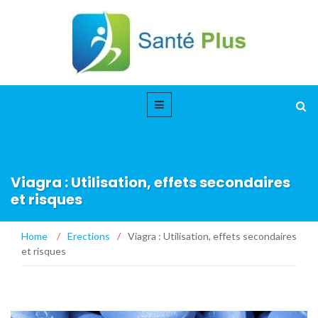
Viagra : Utilisation, effets secondaires
et risques
Home
/
Erections
/
Viagra : Utilisation, effets secondaires
et risques