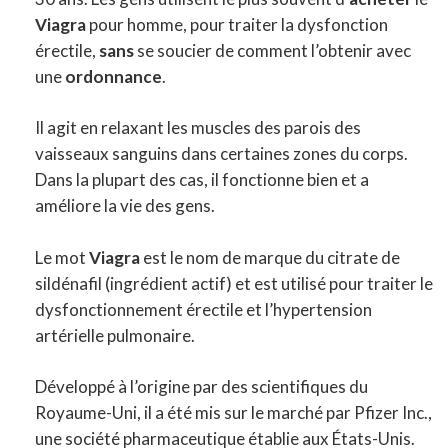
Viagra
pour homme, pour traiter la dysfonction
érectile,
sans
se soucier de comment l’obtenir avec
une
ordonnance
.
Il agit en relaxant les muscles des parois des
vaisseaux sanguins dans certaines zones du corps.
Dans la plupart des cas, il fonctionne bien et a
améliore la vie des gens.
Le mot
Viagra
est le nom de marque du citrate de
sildénafil (ingrédient actif) et est utilisé pour traiter le
dysfonctionnement érectile et l’hypertension
artérielle pulmonaire.
Développé à l’origine par des scientifiques du
Royaume-Uni, il a été mis sur le marché par Pfizer Inc.,
une société pharmaceutique établie aux États-Unis.