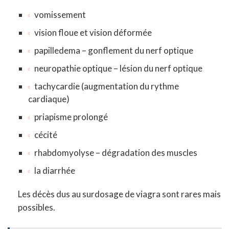
vomissement
vision floue et vision déformée
papilledema – gonflement du nerf optique
neuropathie optique – lésion du nerf optique
tachycardie (augmentation du rythme
cardiaque)
priapisme prolongé
cécité
rhabdomyolyse – dégradation des muscles
la diarrhée
Les décès dus au surdosage de viagra sont rares mais
possibles.