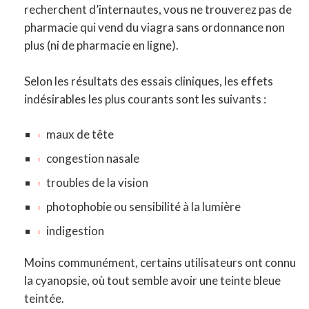
recherchent d’internautes, vous ne trouverez pas de
pharmacie qui vend du viagra sans ordonnance non
plus (ni de pharmacie en ligne).
Selon les résultats des essais cliniques, les effets
indésirables les plus courants sont les suivants :
maux de tête
congestion nasale
troubles de la vision
photophobie ou sensibilité à la lumière
indigestion
Moins communément, certains utilisateurs ont connu
la cyanopsie, où tout semble avoir une teinte bleue
teintée.