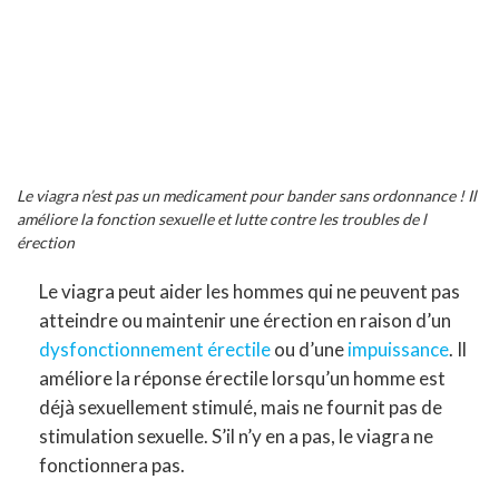
Le viagra n’est pas un medicament pour bander sans ordonnance ! Il
améliore la fonction sexuelle et lutte contre les troubles de l
érection
Le viagra peut aider les hommes qui ne peuvent pas
atteindre ou maintenir une érection en raison d’un
dysfonctionnement érectile
ou d’une
impuissance
. Il
améliore la réponse érectile lorsqu’un homme est
déjà sexuellement stimulé, mais ne fournit pas de
stimulation sexuelle. S’il n’y en a pas, le viagra ne
fonctionnera pas.