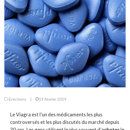
Erections
|
19 février 2019
Le Viagra est l’un des médicaments les plus
controversés et les plus discutés du marché depuis
30 ans. Les gens utilisent le plus souvent d’
acheter
le