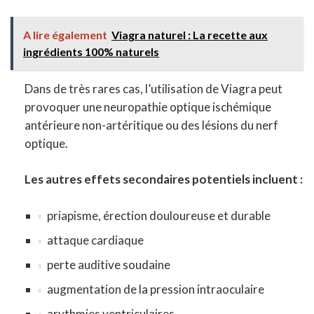
A lire également
Viagra naturel : La recette aux
ingrédients 100% naturels
Dans de très rares cas, l’utilisation de Viagra peut
provoquer une neuropathie optique ischémique
antérieure non-artéritique ou des lésions du nerf
optique.
Les autres effets secondaires potentiels incluent :
priapisme
, érection douloureuse et durable
attaque cardiaque
perte auditive soudaine
augmentation de la pression intraoculaire
arythmies ventriculaires